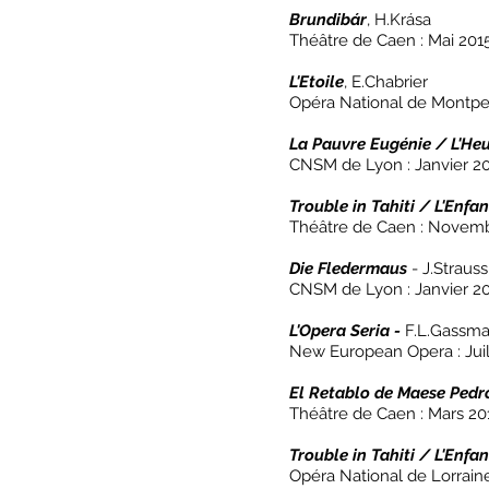
Brundibár
, H.Krása
Théâtre de Caen : Mai 201
L'Etoile
, E.Chabrier
Opéra National de Montpel
La Pauvre Eugénie / L'He
CNSM de Lyon : Janvier 2
Trouble in Tahiti / L'Enfan
Théâtre de Caen : Novem
Die Fledermaus
- J.Strauss
CNSM de Lyon : Janvier 2
L'Opera Seria -
F.L.Gassm
New European Opera : Juil
El Retablo de Maese Pedr
Théâtre de Caen : Mars 20
Trouble in Tahiti / L'Enfan
Opéra National de Lorraine