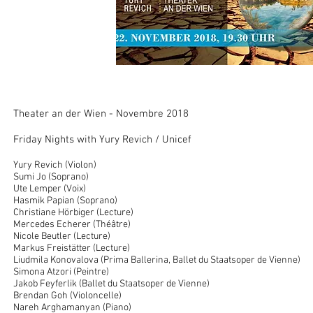
Theater an der Wien - Novembre 2018
Friday Nights with Yury Revich / Unicef
Yury Revich (Violon)
Sumi Jo (Soprano)
Ute Lemper (Voix)
Hasmik Papian (Soprano)
Christiane Hörbiger (Lecture)
Mercedes Echerer (Théâtre)
Nicole Beutler (Lecture)
Markus Freistätter (Lecture)
Liudmila Konovalova (Prima Ballerina, Ballet du Staatsoper de Vienne)
Simona Atzori (Peintre)
Jakob Feyferlik (Ballet du Staatsoper de Vienne)
Brendan Goh (Violoncelle)
Nareh Arghamanyan (Piano)