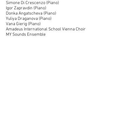
Simone Di Crescenzo (Piano)
Igor Zapravdin (Piano)
Donka Angatscheva (Piano)
Yuliya Draganova (Piano)
Vana Gierig (Piano)
Amadeus International School Vienna Choir
MY Sounds Ensemble